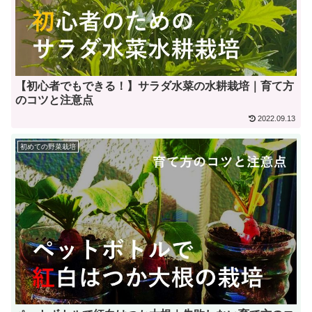
【初心者でもできる！】サラダ水菜の水耕栽培｜育て方
のコツと注意点
2022.09.13
初めての野菜栽培