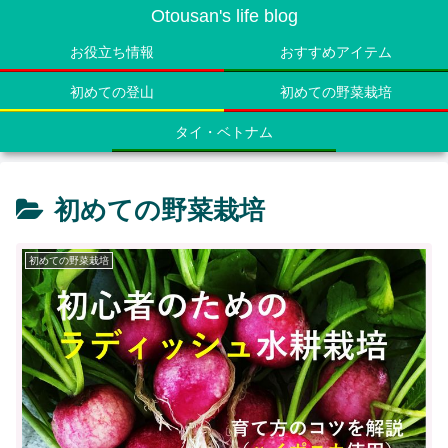
Otousan's life blog
お役立ち情報
おすすめアイテム
初めての登山
初めての野菜栽培
タイ・ベトナム
初めての野菜栽培
初めての野菜栽培