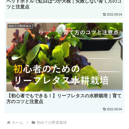
ペットボトルで紅白はつか大根｜失敗しない育て方のコ
ツと注意点
2022.09.04
初めての野菜栽培
【初心者でもできる！】リーフレタスの水耕栽培｜育て
方のコツと注意点
2022.09.04
ホーム
初めての野菜栽培