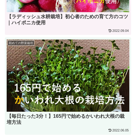
【ラディッシュ水耕栽培】初心者のための育て方のコツ
｜ハイポニカ使用
2022.09.04
初めての野菜栽培
【毎日たった3分！】165円で始めるかいわれ大根の栽
培方法
2022.06.05